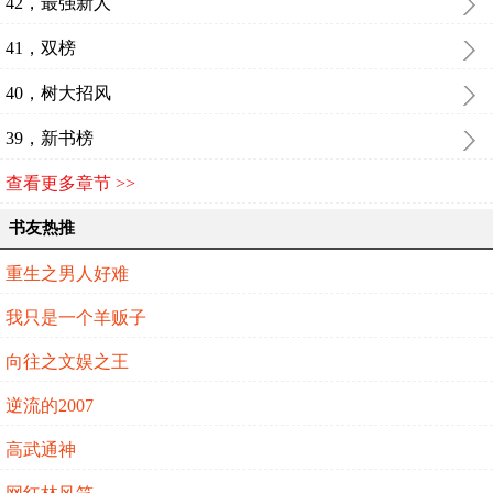
42，最强新人
41，双榜
40，树大招风
39，新书榜
查看更多章节 >>
书友热推
重生之男人好难
我只是一个羊贩子
向往之文娱之王
逆流的2007
高武通神